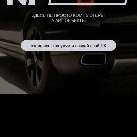
ЗДЕСЬ НЕ ПРОСТО КОМПЬЮТЕРЫ,
А АРТ ОБЪЕКТЫ
запишись в шоурум и создай свой ПК