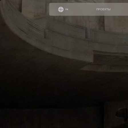
ru
ПРОЕКТЫ