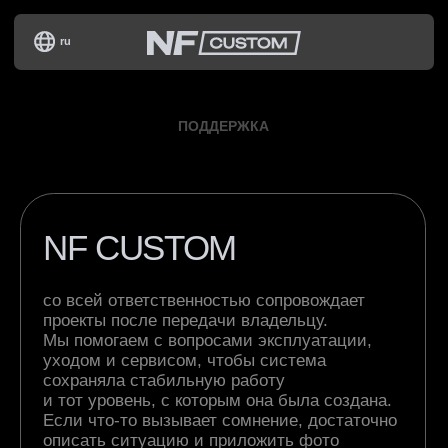
ru
ПОДДЕРЖКА
NF CUSTOM
со всей ответственностью сопровождает
проекты после передачи владельцу.
Мы помогаем с вопросами эксплуатации,
уходом и сервисом, чтобы система
сохраняла стабильную работу
и тот уровень, с которым она была создана.
Если что-то вызывает сомнение, достаточно
описать ситуацию и приложить фото
или видео. Мы быстро разберёмся
в причине и предложим корректное решение.