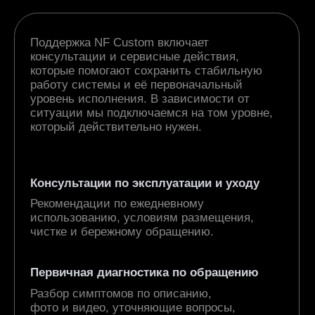
системы с сохранением концепции,
внешнего вида и общего уровня исполнения.
Плановое обслуживание
Профилактические работы по
согласованию, чтобы система
оставалась в форме и не требовала
срочных вмешательств.
ОТВЕТЫ НА ВОПРОСЫ