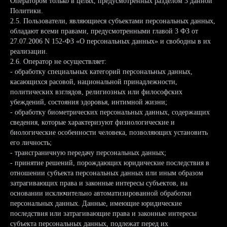
Оператором только в целях, предусмотренных разделом 3 данной
Политики.
2.5. Пользователи, являющиеся субъектами персональных данных,
обладают всеми правами, предусмотренными главой 3 ФЗ от
27.07.2006 N 152-ФЗ «О персональных данных» и свободны в их
реализации.
2.6. Оператор не осуществляет:
- обработку специальных категорий персональных данных,
касающихся расовой, национальной принадлежности,
политических взглядов, религиозных или философских
убеждений, состояния здоровья, интимной жизни;
- обработку биометрических персональных данных, содержащих
сведения, которые характеризуют физиологические и
биологические особенности человека, позволяющих установить
его личность;
- трансграничную передачу персональных данных;
- принятие решений, порождающих юридические последствия в
отношении субъекта персональных данных или иным образом
затрагивающих права и законные интересы субъектов, на
основании исключительно автоматизированной обработки
персональных данных. Данные, имеющие юридические
последствия или затрагивающие права и законные интересы
субъекта персональных данных, подлежат перед их