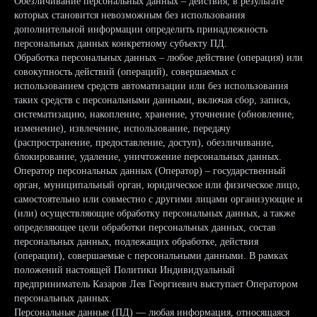
Обезличивание персональных данных – действия, в результате
которых становится невозможным без использования
дополнительной информации определить принадлежность
персональных данных конкретному субъекту ПД.
Обработка персональных данных – любое действие (операция) или
совокупность действий (операций), совершаемых с
использованием средств автоматизации или без использования
таких средств с персональными данными, включая сбор, запись,
систематизацию, накопление, хранение, уточнение (обновление,
изменение), извлечение, использование, передачу
(распространение, предоставление, доступ), обезличивание,
блокирование, удаление, уничтожение персональных данных.
Оператор персональных данных (Оператор) – государственный
орган, муниципальный орган, юридическое или физическое лицо,
самостоятельно или совместно с другими лицами организующие и
(или) осуществляющие обработку персональных данных, а также
определяющее цели обработки персональных данных, состав
персональных данных, подлежащих обработке, действия
(операции), совершаемые с персональными данными. В рамках
положений настоящей Политики Индивидуальный
предприниматель Казаров Лев Георгиевич выступает Оператором
персональных данных.
Персональные данные (ПД) — любая информация, относящаяся