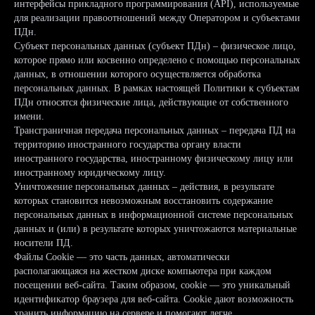
интерфейсы прикладного программирования (API), используемые
для реализации правоотношений между Оператором и субъектами
ПДн.
Субъект персональных данных (субъект ПДн) – физическое лицо,
которое прямо или косвенно определено с помощью персональных
данных, в отношении которого осуществляется обработка
персональных данных. В рамках настоящей Политики к субъектам
ПДн относятся физические лица, действующие от собственного
имени.
Трансграничная передача персональных данных – передача ПД на
территорию иностранного государства органу власти
иностранного государства, иностранному физическому лицу или
иностранному юридическому лицу.
Уничтожение персональных данных – действия, в результате
которых становится невозможным восстановить содержание
персональных данных в информационной системе персональных
данных и (или) в результате которых уничтожаются материальные
носители ПД.
Файлы Cookie — это часть данных, автоматически
располагающаяся на жестком диске компьютера при каждом
посещении веб-сайта. Таким образом, cookie — это уникальный
идентификатор браузера для веб-сайта. Cookie дают возможность
хранить информацию на сервере и помогают легче