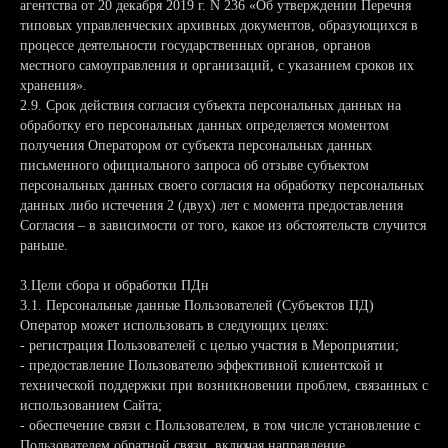
агентства от 20 декабря 2019 г. N 236 «Об утверждении Перечня
типовых управленческих архивных документов, образующихся в
процессе деятельности государственных органов, органов
местного самоуправления и организаций, с указанием сроков их
хранения».
2.9. Срок действия согласия субъекта персональных данных на
обработку его персональных данных определяется моментом
получения Оператором от субъекта персональных данных
письменного официального запроса об отзыве субъектом
персональных данных своего согласия на обработку персональных
данных либо истечения 2 (двух) лет с момента предоставления
Согласия – в зависимости от того, какое из обстоятельств случится
раньше.
3.Цели сбора и обработки ПДн
3.1. Персональные данные Пользователей (Субъектов ПД)
Оператор может использовать в следующих целях:
- регистрация Пользователей с целью участия в Мероприятии;
- предоставление Пользователю эффективной клиентской и
технической поддержки при возникновении проблем, связанных с
использованием Сайта;
- обеспечение связи с Пользователем, в том числе установление с
Пользователем обратной связи, включая направление