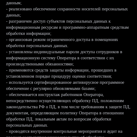
данным;
- реализовано обеспечение сохранности носителей персональных
данных;
- разграничен доступ субъектов персональных данных к
информационным ресурсам и программно-аппаратным средствам
обработки информации;
ГЛАВНАЯ
ПРОЕКТЫ
- организован режим ограниченного доступа в помещениях
обработки персональных данных.
О НАС
ПРОДУКТЫ
- установлены индивидуальные пароли доступа сотрудников в
информационную систему Оператора в соответствии с их
КОНТАКТЫ
ПОДДЕРЖКА
производственными обязанностями;
- применяются средств защиты информации, прошедших в
установленном порядке процедуру оценки соответствия;
- используется сертифицированное антивирусное программное
обеспечение с регулярно обновляемыми базами;
- обеспечивается инструктаж работников Оператора,
непосредственно осуществляющих обработку ПД, положениям
законодательства РФ о ПД, в том числе требованиям к защите ПД,
документам, определяющим политику Оператора в отношении
обработки ПД, локальным актам по вопросам обработки
персональных данных.
- проводятся внутренние контрольные мероприятия и аудит на
+7 (495) 478-18-35